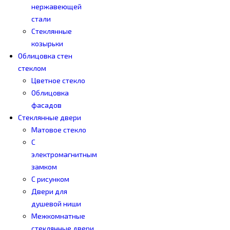
нержавеющей
стали
Стеклянные
козырьки
Облицовка стен
стеклом
Цветное стекло
Облицовка
фасадов
Стеклянные двери
Матовое стекло
С
электромагнитным
замком
С рисунком
Двери для
душевой ниши
Межкомнатные
стеклянные двери