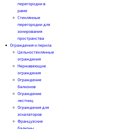
перегородки в
раме
Стеклянные
перегородки для
зонирования
пространства
Ограждения и перила
Цельностеклянные
ограждения
Нержавеющие
ограждения
Ограждение
балконов
Ограждение
лестниц
Ограждения для
эскалаторов
Французские
балконы