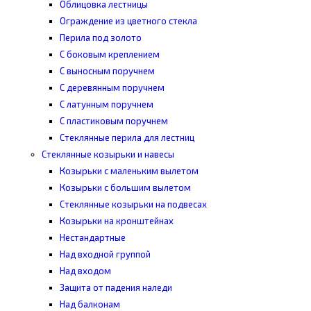
Облицовка лестницы
Ограждение из цветного стекла
Перила под золото
С боковым креплением
С выносным поручнем
С деревянным поручнем
С латунным поручнем
С пластиковым поручнем
Стеклянные перила для лестниц
Стеклянные козырьки и навесы
Козырьки с маленьким вылетом
Козырьки с большим вылетом
Стеклянные козырьки на подвесах
Козырьки на кронштейнах
Нестандартные
Над входной группой
Над входом
Защита от падения наледи
Над балконам