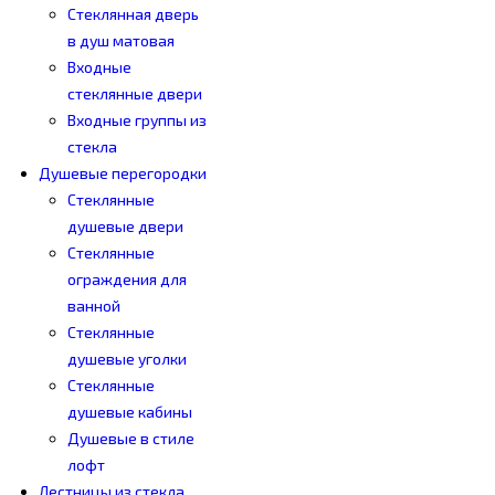
Стеклянная дверь
в душ матовая
Входные
стеклянные двери
Входные группы из
стекла
Душевые перегородки
Стеклянные
душевые двери
Стеклянные
ограждения для
ванной
Стеклянные
душевые уголки
Стеклянные
душевые кабины
Душевые в стиле
лофт
Лестницы из стекла