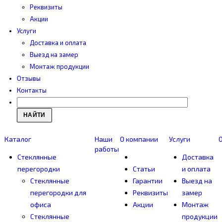
Реквизиты
Акции
Услуги
Доставка и оплата
Выезд на замер
Монтаж продукции
Отзывы
Контакты
НАЙТИ
Каталог
Наши
О компании
Услуги
работы
Cтеклянные
Доставка
перегородки
Статьи
и оплата
Стеклянные
Гарантии
Выезд на
перегородки для
Реквизиты
замер
офиса
Акции
Монтаж
Стеклянные
продукции