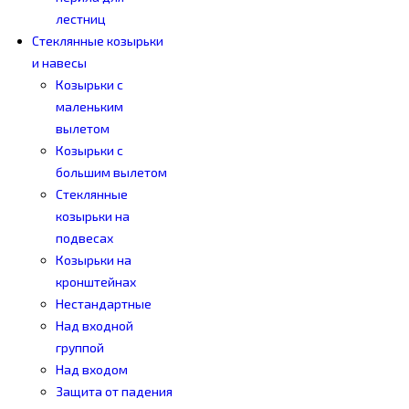
лестниц
Стеклянные козырьки
и навесы
Козырьки с
маленьким
вылетом
Козырьки с
большим вылетом
Стеклянные
козырьки на
подвесах
Козырьки на
кронштейнах
Нестандартные
Над входной
группой
Над входом
Защита от падения