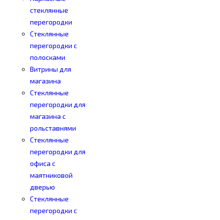
стеклянные
перегородки
Стеклянные
перегородки с
полосками
Витрины для
магазина
Стеклянные
перегородки для
магазина с
рольставнями
Стеклянные
перегородки для
офиса с
маятниковой
дверью
Стеклянные
перегородки с