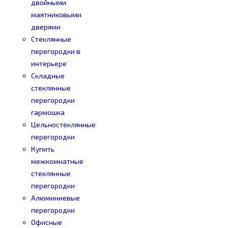
двойными
маятниковыми
дверями
Стеклянные
перегородки в
интерьере
Складные
стеклянные
перегородки
гармошка
Цельностеклянные
перегородки
Купить
межкомнатные
стеклянные
перегородки
Алюминиевые
перегородки
Офисные