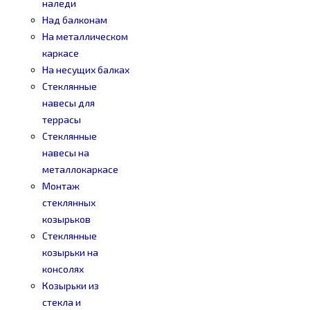
наледи
Над балконам
На металлическом
каркасе
На несущих балках
Стеклянные
навесы для
террасы
Стеклянные
навесы на
металлокаркасе
Монтаж
стеклянных
козырьков
Стеклянные
козырьки на
консолях
Козырьки из
стекла и