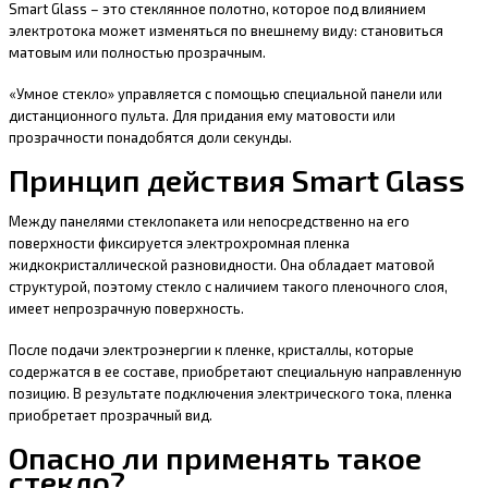
Smart Glass – это стеклянное полотно, которое под влиянием
электротока может изменяться по внешнему виду: становиться
матовым или полностью прозрачным.
«Умное стекло» управляется с помощью специальной панели или
дистанционного пульта. Для придания ему матовости или
прозрачности понадобятся доли секунды.
Принцип действия Smart Glass
Между панелями стеклопакета или непосредственно на его
поверхности фиксируется электрохромная пленка
жидкокристаллической разновидности. Она обладает матовой
структурой, поэтому стекло с наличием такого пленочного слоя,
имеет непрозрачную поверхность.
После подачи электроэнергии к пленке, кристаллы, которые
содержатся в ее составе, приобретают специальную направленную
позицию. В результате подключения электрического тока, пленка
приобретает прозрачный вид.
Опасно ли применять такое
стекло?