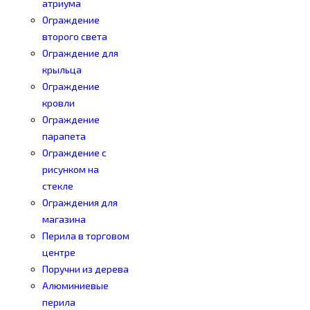
атриума
Ограждение
второго света
Ограждение для
крыльца
Ограждение
кровли
Ограждение
парапета
Ограждение с
рисунком на
стекле
Ограждения для
магазина
Перила в торговом
центре
Поручни из дерева
Алюминиевые
перила