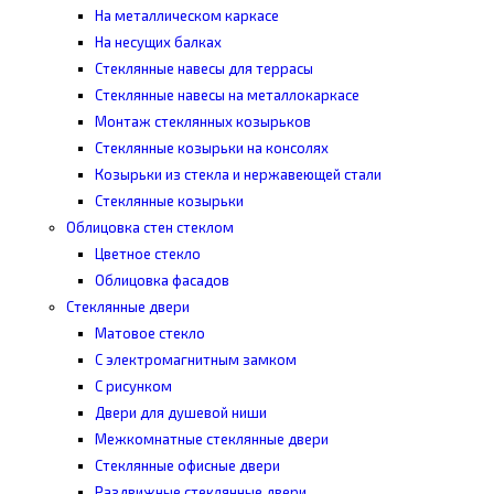
На металлическом каркасе
На несущих балках
Стеклянные навесы для террасы
Стеклянные навесы на металлокаркасе
Монтаж стеклянных козырьков
Стеклянные козырьки на консолях
Козырьки из стекла и нержавеющей стали
Стеклянные козырьки
Облицовка стен стеклом
Цветное стекло
Облицовка фасадов
Стеклянные двери
Матовое стекло
С электромагнитным замком
С рисунком
Двери для душевой ниши
Межкомнатные стеклянные двери
Стеклянные офисные двери
Раздвижные стеклянные двери