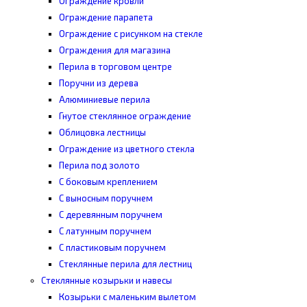
Ограждение кровли
Ограждение парапета
Ограждение с рисунком на стекле
Ограждения для магазина
Перила в торговом центре
Поручни из дерева
Алюминиевые перила
Гнутое стеклянное ограждение
Облицовка лестницы
Ограждение из цветного стекла
Перила под золото
С боковым креплением
С выносным поручнем
С деревянным поручнем
С латунным поручнем
С пластиковым поручнем
Стеклянные перила для лестниц
Стеклянные козырьки и навесы
Козырьки с маленьким вылетом