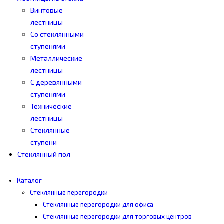
Винтовые
лестницы
Со стеклянными
ступенями
Металлические
лестницы
С деревянными
ступенями
Технические
лестницы
Стеклянные
ступени
Стеклянный пол
Каталог
Cтеклянные перегородки
Стеклянные перегородки для офиса
Стеклянные перегородки для торговых центров