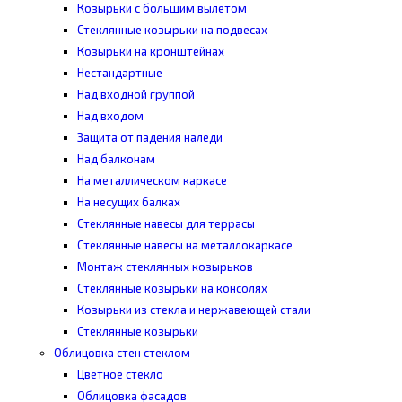
Козырьки с большим вылетом
Стеклянные козырьки на подвесах
Козырьки на кронштейнах
Нестандартные
Над входной группой
Над входом
Защита от падения наледи
Над балконам
На металлическом каркасе
На несущих балках
Стеклянные навесы для террасы
Стеклянные навесы на металлокаркасе
Монтаж стеклянных козырьков
Стеклянные козырьки на консолях
Козырьки из стекла и нержавеющей стали
Стеклянные козырьки
Облицовка стен стеклом
Цветное стекло
Облицовка фасадов