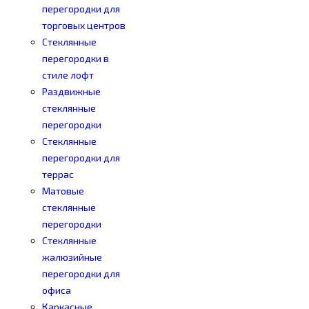
перегородки для
торговых центров
Стеклянные
перегородки в
стиле лофт
Раздвижные
стеклянные
перегородки
Стеклянные
перегородки для
террас
Матовые
стеклянные
перегородки
Стеклянные
жалюзийные
перегородки для
офиса
Каркасные