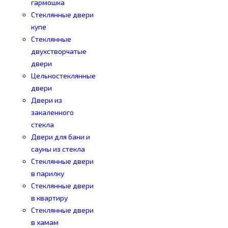
гармошка
Стеклянные двери
купе
Стеклянные
двухстворчатые
двери
Цельностеклянные
двери
Двери из
закаленного
стекла
Двери для бани и
сауны из стекла
Стеклянные двери
в парилку
Стеклянные двери
в квартиру
Стеклянные двери
в хамам