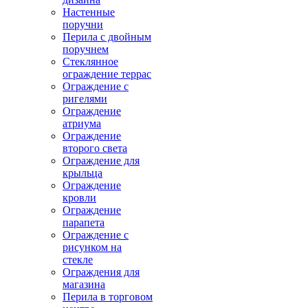
Настенные
поручни
Перила с двойным
поручнем
Стеклянное
ограждение террас
Ограждение с
ригелями
Ограждение
атриума
Ограждение
второго света
Ограждение для
крыльца
Ограждение
кровли
Ограждение
парапета
Ограждение с
рисунком на
стекле
Ограждения для
магазина
Перила в торговом