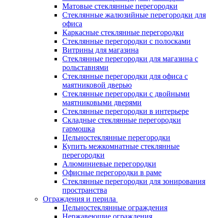
Матовые стеклянные перегородки
Стеклянные жалюзийные перегородки для
офиса
Каркасные стеклянные перегородки
Стеклянные перегородки с полосками
Витрины для магазина
Стеклянные перегородки для магазина с
рольставнями
Стеклянные перегородки для офиса с
маятниковой дверью
Стеклянные перегородки с двойными
маятниковыми дверями
Стеклянные перегородки в интерьере
Складные стеклянные перегородки
гармошка
Цельностеклянные перегородки
Купить межкомнатные стеклянные
перегородки
Алюминиевые перегородки
Офисные перегородки в раме
Стеклянные перегородки для зонирования
пространства
Ограждения и перила
Цельностеклянные ограждения
Нержавеющие ограждения