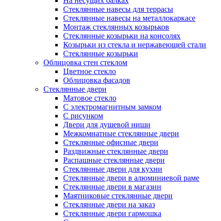
На несущих балках
Стеклянные навесы для террасы
Стеклянные навесы на металлокаркасе
Монтаж стеклянных козырьков
Стеклянные козырьки на консолях
Козырьки из стекла и нержавеющей стали
Стеклянные козырьки
Облицовка стен стеклом
Цветное стекло
Облицовка фасадов
Стеклянные двери
Матовое стекло
С электромагнитным замком
С рисунком
Двери для душевой ниши
Межкомнатные стеклянные двери
Стеклянные офисные двери
Раздвижные стеклянные двери
Распашные стеклянные двери
Стеклянные двери для кухни
Стеклянные двери в алюминиевой раме
Стеклянные двери в магазин
Маятниковые стеклянные двери
Стеклянные двери на заказ
Стеклянные двери гармошка