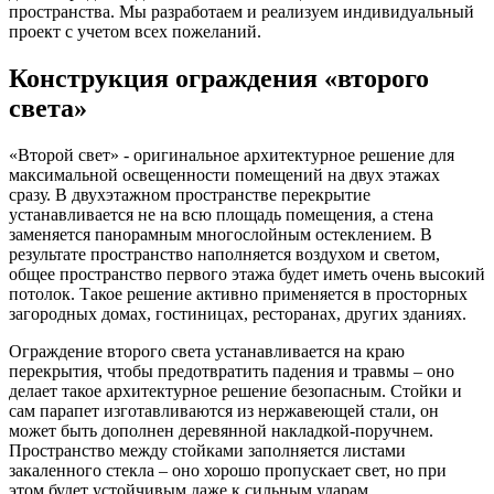
пространства. Мы разработаем и реализуем индивидуальный
проект с учетом всех пожеланий.
Конструкция ограждения «второго
света»
«Второй свет» - оригинальное архитектурное решение для
максимальной освещенности помещений на двух этажах
сразу. В двухэтажном пространстве перекрытие
устанавливается не на всю площадь помещения, а стена
заменяется панорамным многослойным остеклением. В
результате пространство наполняется воздухом и светом,
общее пространство первого этажа будет иметь очень высокий
потолок. Такое решение активно применяется в просторных
загородных домах, гостиницах, ресторанах, других зданиях.
Ограждение второго света устанавливается на краю
перекрытия, чтобы предотвратить падения и травмы – оно
делает такое архитектурное решение безопасным. Стойки и
сам парапет изготавливаются из нержавеющей стали, он
может быть дополнен деревянной накладкой-поручнем.
Пространство между стойками заполняется листами
закаленного стекла – оно хорошо пропускает свет, но при
этом будет устойчивым даже к сильным ударам.