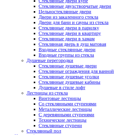
Стеклянные двери купе
Стеклянные двухстворчатые двери
Цельностеклянные двери
Двери из закаленного стекла
Двери для бани и сауны из стекла
Стеклянные двери в парилку
Стеклянные двери в квартиру
Стеклянные двери в хамам
Стеклянная дверь в душ матовая
Входные стеклянные двери
Входные группы из стекла
Душевые перегородки
Стеклянные душевые двери
Стеклянные ограждения для ванной
Стеклянные душевые уголки
Стеклянные душевые кабины
Душевые в стиле лофт
Лестницы из стекла
Винтовые лестницы
Со стеклянными ступенями
Металлические лестницы
С деревянными ступенями
Технические лестницы
Стеклянные ступени
Стеклянный пол