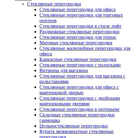
Cтеклянные перегородки
Стеклянные перегородки для офиса
Стеклянные перегородки для торговых
центров
Стеклянные перегородки в стиле лофт
Раздвижные стеклянные перегородки
Стеклянные перегородки для террас
Матовые стеклянные перегородки
Стеклянные жалюзийные перегородки для
офиса
Каркасные стеклянные перегородки
Стеклянные перегородки с полосками
Витрины для магазина
Стеклянные перегородки для магазина с
рольставнями
Стеклянные перегородки для офиса с
маятниковой дверью
Стеклянные перегородки с двойными
маятниковыми дверями
Стеклянные перегородки в интерьере
Складные стеклянные перегородки
гармошка
Цельностеклянные перегородки
Купить межкомнатные стеклянные
перегородки