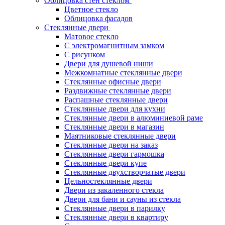
Облицовка стен стеклом
Цветное стекло
Облицовка фасадов
Стеклянные двери
Матовое стекло
С электромагнитным замком
С рисунком
Двери для душевой ниши
Межкомнатные стеклянные двери
Стеклянные офисные двери
Раздвижные стеклянные двери
Распашные стеклянные двери
Стеклянные двери для кухни
Стеклянные двери в алюминиевой раме
Стеклянные двери в магазин
Маятниковые стеклянные двери
Стеклянные двери на заказ
Стеклянные двери гармошка
Стеклянные двери купе
Стеклянные двухстворчатые двери
Цельностеклянные двери
Двери из закаленного стекла
Двери для бани и сауны из стекла
Стеклянные двери в парилку
Стеклянные двери в квартиру