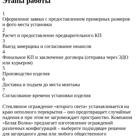
Этапы работы
1
Оформление заявки с предоставлением примерных размеров
и фото места установки
2
Расчет и предоставление предварительного КП
3
Выезд замерщика и согласование нюансов
4
Финальное КП и заключение договора (отправка через ЭДО
или курьером)
5
Производство изделия
6
Доставка и подъем до места монтажа
7
Согласование времени установки изделия
Стеклянное ограждение «второго света» устанавливается на
краю неполного перекрытия – оно предотвращает случайные
падения и при этом не загромождает пространство. Компания
«Белая Волна» предлагает изготовление ограждений
различных конфигураций – выберите подходящее решение
для загородного дома или любого общественного