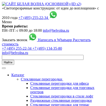
«Светопрозрачные конструкции: от идеи до воплощения» с
2010 года
+7 (495) 255-22-34
Меню
Время работы:
ПН–ПТ: с 09:00 до 18:00
info@belvolna.ru
Заказать звонок
Написать в Whatsapp
Рассчитать
стоимость
+7 (495) 255-22-34
+7 (495) 134-35-80
info@belvolna.ru
Найти
Каталог
Cтеклянные перегородки
Стеклянные перегородки для офиса
Стеклянные перегородки для торговых
центров
Стеклянные перегородки в стиле лофт
Раздвижные стеклянные перегородки
Стеклянные перегородки для террас