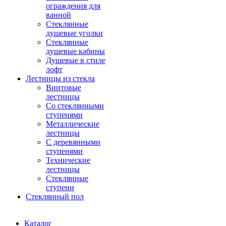
ограждения для
ванной
Стеклянные
душевые уголки
Стеклянные
душевые кабины
Душевые в стиле
лофт
Лестницы из стекла
Винтовые
лестницы
Со стеклянными
ступенями
Металлические
лестницы
С деревянными
ступенями
Технические
лестницы
Стеклянные
ступени
Стеклянный пол
Каталог