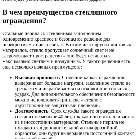
В чем преимущества стеклянного
ограждения?
Стальные перила со стеклянным заполнением –
одновременно красивое и безопасное решение для
перекрытия «второго света». В отличие от других листовых
материалов, стекло пропускает солнечный свет и не
загромождает пространство – оно будет оставаться
максимально светлым и воздушным. У такого решения есть
еще несколько важных преимуществ:
Высокая прочность
. Стальной каркас ограждения
выдерживает большие нагрузки, закаленное стекло не
трескается и не разбивается на осколки при сильных
ударах. Для дополнительного обеспечения безопасности
можно использовать триплекс – стекло с
двухсторонними защитными пленками.
Долговечность
. Срок службы такого ограждения
составит не меньше 40 лет, так как оно изготавливается
из износостойких материалов. Стальные перила не
нуждаются в дополнительной антикоррозийной
обработке, они будут выдерживать постоянный контакт
с влажной средой.