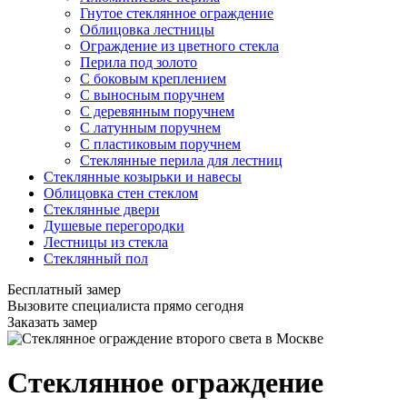
Гнутое стеклянное ограждение
Облицовка лестницы
Ограждение из цветного стекла
Перила под золото
С боковым креплением
С выносным поручнем
С деревянным поручнем
С латунным поручнем
С пластиковым поручнем
Стеклянные перила для лестниц
Стеклянные козырьки и навесы
Облицовка стен стеклом
Стеклянные двери
Душевые перегородки
Лестницы из стекла
Стеклянный пол
Бесплатный замер
Вызовите специалиста прямо сегодня
Заказать замер
Стеклянное ограждение