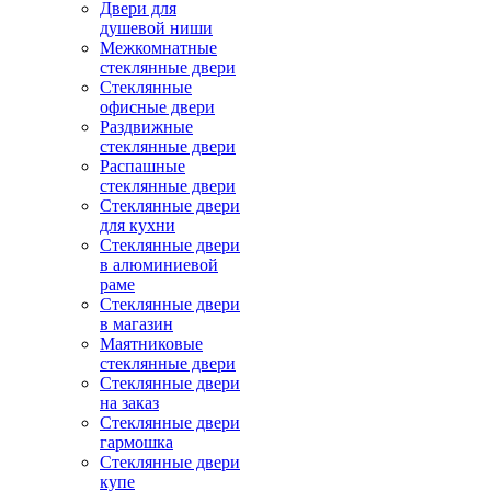
Двери для
душевой ниши
Межкомнатные
стеклянные двери
Стеклянные
офисные двери
Раздвижные
стеклянные двери
Распашные
стеклянные двери
Стеклянные двери
для кухни
Стеклянные двери
в алюминиевой
раме
Стеклянные двери
в магазин
Маятниковые
стеклянные двери
Стеклянные двери
на заказ
Стеклянные двери
гармошка
Стеклянные двери
купе