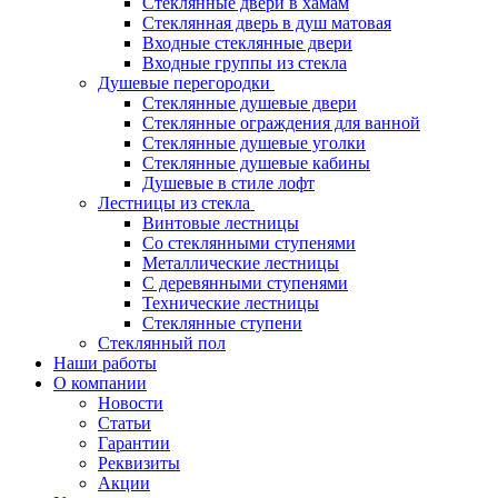
Стеклянные двери в хамам
Стеклянная дверь в душ матовая
Входные стеклянные двери
Входные группы из стекла
Душевые перегородки
Стеклянные душевые двери
Стеклянные ограждения для ванной
Стеклянные душевые уголки
Стеклянные душевые кабины
Душевые в стиле лофт
Лестницы из стекла
Винтовые лестницы
Со стеклянными ступенями
Металлические лестницы
С деревянными ступенями
Технические лестницы
Стеклянные ступени
Стеклянный пол
Наши работы
О компании
Новости
Статьи
Гарантии
Реквизиты
Акции