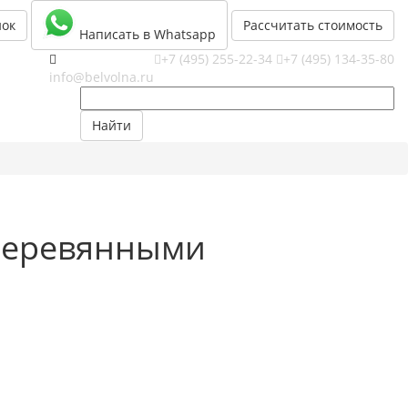
нок
Рассчитать стоимость
Написать в Whatsapp
+7 (495) 255-22-34
+7 (495) 134-35-80
info@belvolna.ru
Найти
 деревянными