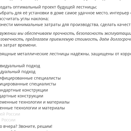
оздать оптимальный проект будущей лестницы;
ыбрать для её установки в доме самое удачное место, интерьер
ассчитать углы наклона;
онести минимальные затраты для производства, сделать качест
ружении мы обеспечиваем прочность, безопасность эксплуатации
лговечность, предлагаем приемлемую стоимость, даём долгосро
х затрат времени.
зящные металлические лестницы надёжны, защищены от коррози
дуальный подход
ицированные специалисты
дартные конструкции
енные технологии и материалы
 России