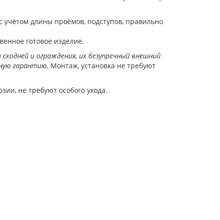
 с учётом длины проёмов, подступов, правильно
венное готовое изделие.
 сходней и ограждения, их безупречный внешний
чную гарантию
. Монтаж, установка не требуют
и, не требуют особого ухода.