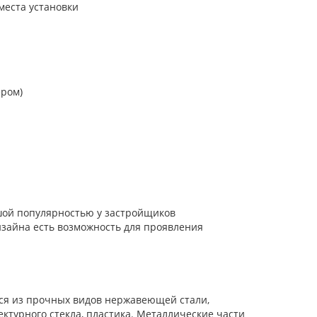
места установки
ером)
шой популярностью у застройщиков
изайна есть возможность для проявления
тся из прочных видов нержавеющей стали,
ектурного стекла, пластика. Металлические части