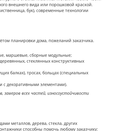
ого внешнего вида или порошковой краской.
лиственница, бук), современные технологии
ётом планировки дома, пожеланий заказчика.
ые, маршевые, сборные модульные;
деревянных, стеклянных конструктивных
щих балках), тросах, больцах (специальных
и с декоративными элементами).
 замеров всех частей, износоустойчивости
ми металлов, дерева, стекла, других
монтажники способны помочь любому заказчику: