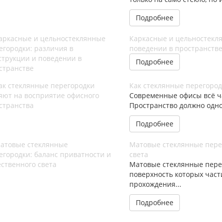
Подробнее
Каркасные и цельностекля
поведении в пространств
Подробнее
Как стеклянные перегород
Современные офисы всё ч
Пространство должно одно
Подробнее
Матовые стеклянные перег
света
Матовые стеклянные пере
поверхность которых част
прохождения...
Подробнее