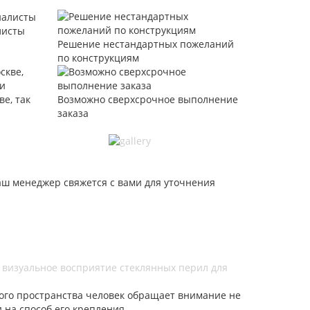
листы
Решение нестандартных пожеланий
по конструкциям
ве, так
Возможно сверхсрочное выполнение
заказа
аш менеджер свяжется с вами для уточнения
 визуальное восприятие стеклянных перил для
ого пространства человек обращает внимание не
и на способ его крепления.