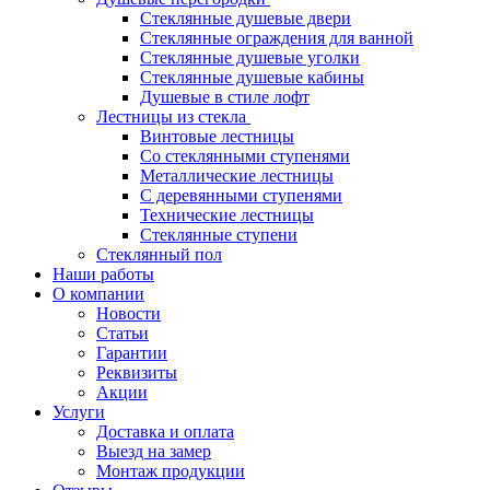
Стеклянные душевые двери
Стеклянные ограждения для ванной
Стеклянные душевые уголки
Стеклянные душевые кабины
Душевые в стиле лофт
Лестницы из стекла
Винтовые лестницы
Со стеклянными ступенями
Металлические лестницы
С деревянными ступенями
Технические лестницы
Стеклянные ступени
Стеклянный пол
Наши работы
О компании
Новости
Статьи
Гарантии
Реквизиты
Акции
Услуги
Доставка и оплата
Выезд на замер
Монтаж продукции