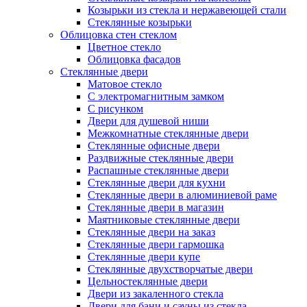
Козырьки из стекла и нержавеющей стали
Стеклянные козырьки
Облицовка стен стеклом
Цветное стекло
Облицовка фасадов
Стеклянные двери
Матовое стекло
С электромагнитным замком
С рисунком
Двери для душевой ниши
Межкомнатные стеклянные двери
Стеклянные офисные двери
Раздвижные стеклянные двери
Распашные стеклянные двери
Стеклянные двери для кухни
Стеклянные двери в алюминиевой раме
Стеклянные двери в магазин
Маятниковые стеклянные двери
Стеклянные двери на заказ
Стеклянные двери гармошка
Стеклянные двери купе
Стеклянные двухстворчатые двери
Цельностеклянные двери
Двери из закаленного стекла
Двери для бани и сауны из стекла