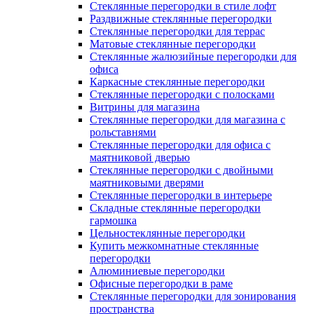
Стеклянные перегородки в стиле лофт
Раздвижные стеклянные перегородки
Стеклянные перегородки для террас
Матовые стеклянные перегородки
Стеклянные жалюзийные перегородки для
офиса
Каркасные стеклянные перегородки
Стеклянные перегородки с полосками
Витрины для магазина
Стеклянные перегородки для магазина с
рольставнями
Стеклянные перегородки для офиса с
маятниковой дверью
Стеклянные перегородки с двойными
маятниковыми дверями
Стеклянные перегородки в интерьере
Складные стеклянные перегородки
гармошка
Цельностеклянные перегородки
Купить межкомнатные стеклянные
перегородки
Алюминиевые перегородки
Офисные перегородки в раме
Стеклянные перегородки для зонирования
пространства