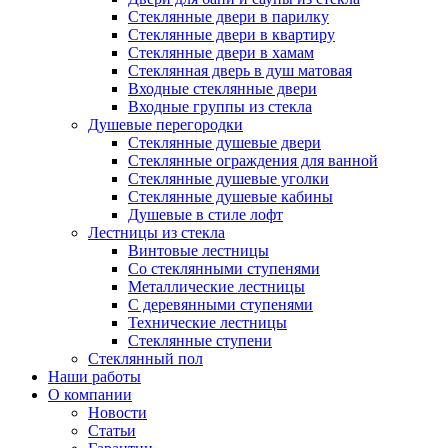
Стеклянные двери в парилку
Стеклянные двери в квартиру
Стеклянные двери в хамам
Стеклянная дверь в душ матовая
Входные стеклянные двери
Входные группы из стекла
Душевые перегородки
Стеклянные душевые двери
Стеклянные ограждения для ванной
Стеклянные душевые уголки
Стеклянные душевые кабины
Душевые в стиле лофт
Лестницы из стекла
Винтовые лестницы
Со стеклянными ступенями
Металлические лестницы
С деревянными ступенями
Технические лестницы
Стеклянные ступени
Стеклянный пол
Наши работы
О компании
Новости
Статьи