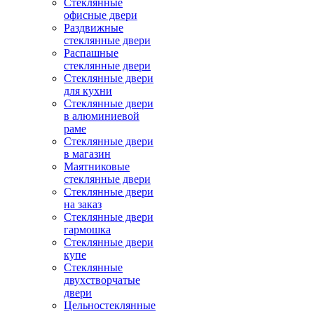
Стеклянные
офисные двери
Раздвижные
стеклянные двери
Распашные
стеклянные двери
Стеклянные двери
для кухни
Стеклянные двери
в алюминиевой
раме
Стеклянные двери
в магазин
Маятниковые
стеклянные двери
Стеклянные двери
на заказ
Стеклянные двери
гармошка
Стеклянные двери
купе
Стеклянные
двухстворчатые
двери
Цельностеклянные