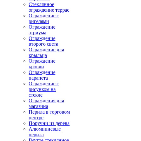
Стеклянное
ограждение террас
Ограждение с
ригелями
Ограждение
атриума
Ограждение
второго света
Ограждение для
крыльца
Ограждение
кровли
Ограждение
парапета
Ограждение с
рисунком на
стекле
Ограждения для
магазина
Перила в торговом
центре
Поручни из дерева
Алюминиевые
перила
Гнутое стеклянное