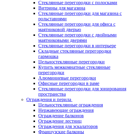
Стеклянные перегородки с полосками
Витрины для магазина
Стеклянные перегородки для магазина с
рольставнями
Стеклянные перегородки для офиса с
маятниковой дверью
Стеклянные перегородки с двойными
маятниковыми дверями
Стеклянные перегородки в интерьере
Складные стеклянные перегородки
гармошка
Цельностеклянные перегородки
Купить межкомнатные стеклянные
перегородки
Алюминиевые перегородки
Офисные перегородки в раме
Стеклянные перегородки для зонирования
пространства
Ограждения и перила
Цельностеклянные ограждения
Нержавеющие ограждения
Ограждение балконов
Ограждение лестниц
Ограждения для эскалаторов
Французские балконы