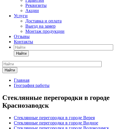
Гарантии
Реквизиты
Акции
Услуги
Доставка и оплата
Выезд на замер
Монтаж продукции
Отзывы
Контакты
Найти
Найти
Главная
География работы
Стеклянные перегородки в городе
Краснозаводск
Стеклянные перегородки в городе Верея
Стеклянные перегородки в городе Видное
Стеклянные перегородки в городе Волоколамск