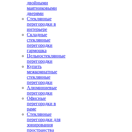
двойными
маятниковыми
дверями
Стеклянные
перегородки в
интерьере
Складные
стеклянные
перегородки
гармошка
Цельностеклянные
перегородки
Купить
межкомнатные
стеклянные
перегородки
Алюминиевые
перегородки
Офисные
перегородки в
раме
Стеклянные
перегородки для
зонирования
пространства