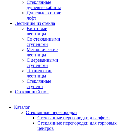
Стеклянные
душевые кабины
Душевые в стиле
лофт
Лестницы из стекла
Винтовые
лестницы
Со стеклянными
ступенями
Металлические
лестницы
С деревянными
ступенями
Технические
лестницы
Стеклянные
ступени
Стеклянный пол
Каталог
Cтеклянные перегородки
Стеклянные перегородки для офиса
Стеклянные перегородки для торговых
центров