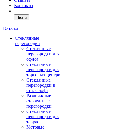
Отзывы
Контакты
Найти
Каталог
Cтеклянные
перегородки
Стеклянные
перегородки для
офиса
Стеклянные
перегородки для
торговых центров
Стеклянные
перегородки в
стиле лофт
Раздвижные
стеклянные
перегородки
Стеклянные
перегородки для
террас
Матовые