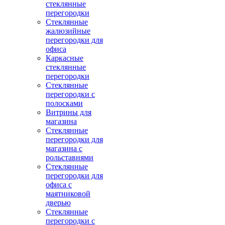
стеклянные
перегородки
Стеклянные
жалюзийные
перегородки для
офиса
Каркасные
стеклянные
перегородки
Стеклянные
перегородки с
полосками
Витрины для
магазина
Стеклянные
перегородки для
магазина с
рольставнями
Стеклянные
перегородки для
офиса с
маятниковой
дверью
Стеклянные
перегородки с