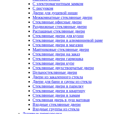
С электромагнитным замком
С рисунком
Двери для душевой ниши
Межкомнатные стеклянные двери
Стеклянные офисные двери
Раздвижные стеклянные двери
Распашные стеклянные двери
Стеклянные двери для кухни
Стеклянные двери в алюминиевой раме
Стеклянные двери в магазин
Маятниковые стеклянные двери
Стеклянные двери на заказ
Стеклянные двери гармошка
Стеклянные двери купе
Стеклянные двухстворчатые двери
Цельностеклянные двери
Двери из закаленного стекла
Двери для бани и сауны из стекла
Стеклянные двери в парилку
Стеклянные двери в квартиру
Стеклянные двери в хамам
Стеклянная дверь в душ матовая
Входные стеклянные двери
Входные группы из стекла
Душевые перегородки