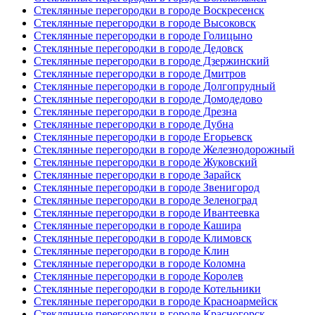
Стеклянные перегородки в городе Воскресенск
Стеклянные перегородки в городе Высоковск
Стеклянные перегородки в городе Голицыно
Стеклянные перегородки в городе Дедовск
Стеклянные перегородки в городе Дзержинский
Стеклянные перегородки в городе Дмитров
Стеклянные перегородки в городе Долгопрудный
Стеклянные перегородки в городе Домодедово
Стеклянные перегородки в городе Дрезна
Стеклянные перегородки в городе Дубна
Стеклянные перегородки в городе Егорьевск
Стеклянные перегородки в городе Железнодорожный
Стеклянные перегородки в городе Жуковский
Стеклянные перегородки в городе Зарайск
Стеклянные перегородки в городе Звенигород
Стеклянные перегородки в городе Зеленоград
Стеклянные перегородки в городе Ивантеевка
Стеклянные перегородки в городе Кашира
Стеклянные перегородки в городе Климовск
Стеклянные перегородки в городе Клин
Стеклянные перегородки в городе Коломна
Стеклянные перегородки в городе Королев
Стеклянные перегородки в городе Котельники
Стеклянные перегородки в городе Красноармейск
Стеклянные перегородки в городе Красногорск