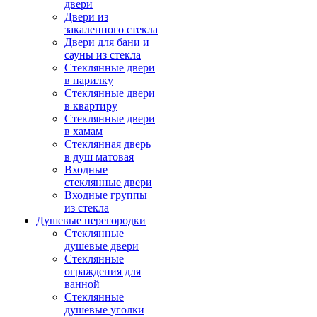
двери
Двери из
закаленного стекла
Двери для бани и
сауны из стекла
Стеклянные двери
в парилку
Стеклянные двери
в квартиру
Стеклянные двери
в хамам
Стеклянная дверь
в душ матовая
Входные
стеклянные двери
Входные группы
из стекла
Душевые перегородки
Стеклянные
душевые двери
Стеклянные
ограждения для
ванной
Стеклянные
душевые уголки