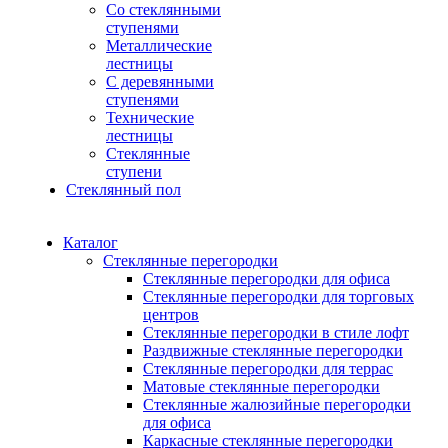
Со стеклянными
ступенями
Металлические
лестницы
С деревянными
ступенями
Технические
лестницы
Стеклянные
ступени
Стеклянный пол
Каталог
Cтеклянные перегородки
Стеклянные перегородки для офиса
Стеклянные перегородки для торговых
центров
Стеклянные перегородки в стиле лофт
Раздвижные стеклянные перегородки
Стеклянные перегородки для террас
Матовые стеклянные перегородки
Стеклянные жалюзийные перегородки
для офиса
Каркасные стеклянные перегородки