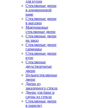
для кухни
Стеклянные двери
в алюминиевой
раме
Стеклянные двери
в магазин
Маятниковые
стеклянные двери
Стеклянные двери
на заказ
Стеклянные двери
гармошка
Стеклянные двери
купе
Стеклянные
двухстворчатые
двери
Цельностеклянные
двери
Двери из
закаленного стекла
Двери для бани и
сауны из стекла
Стеклянные двери
в парилку