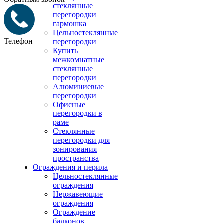
стеклянные
перегородки
гармошка
Цельностеклянные
Телефон
перегородки
Купить
межкомнатные
стеклянные
перегородки
Алюминиевые
перегородки
Офисные
перегородки в
раме
Стеклянные
перегородки для
зонирования
пространства
Ограждения и перила
Цельностеклянные
ограждения
Нержавеющие
ограждения
Ограждение
балконов