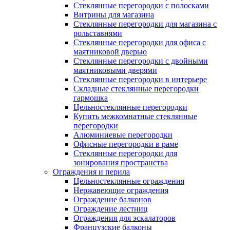
Стеклянные перегородки с полосками
Витрины для магазина
Стеклянные перегородки для магазина с
рольставнями
Стеклянные перегородки для офиса с
маятниковой дверью
Стеклянные перегородки с двойными
маятниковыми дверями
Стеклянные перегородки в интерьере
Складные стеклянные перегородки
гармошка
Цельностеклянные перегородки
Купить межкомнатные стеклянные
перегородки
Алюминиевые перегородки
Офисные перегородки в раме
Стеклянные перегородки для
зонирования пространства
Ограждения и перила
Цельностеклянные ограждения
Нержавеющие ограждения
Ограждение балконов
Ограждение лестниц
Ограждения для эскалаторов
Французские балконы