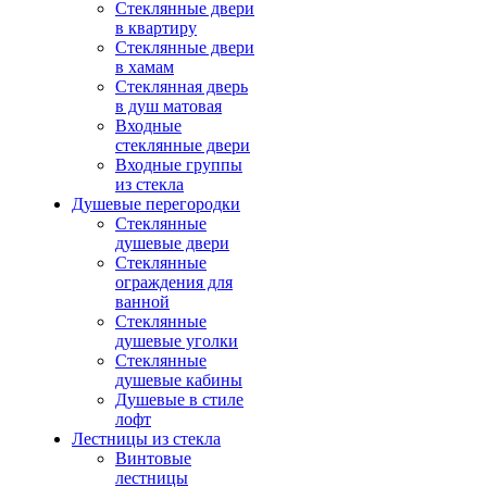
Стеклянные двери
в квартиру
Стеклянные двери
в хамам
Стеклянная дверь
в душ матовая
Входные
стеклянные двери
Входные группы
из стекла
Душевые перегородки
Стеклянные
душевые двери
Стеклянные
ограждения для
ванной
Стеклянные
душевые уголки
Стеклянные
душевые кабины
Душевые в стиле
лофт
Лестницы из стекла
Винтовые
лестницы