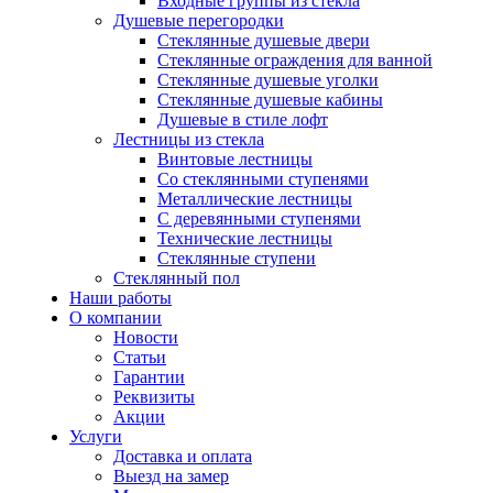
Входные группы из стекла
Душевые перегородки
Стеклянные душевые двери
Стеклянные ограждения для ванной
Стеклянные душевые уголки
Стеклянные душевые кабины
Душевые в стиле лофт
Лестницы из стекла
Винтовые лестницы
Со стеклянными ступенями
Металлические лестницы
С деревянными ступенями
Технические лестницы
Стеклянные ступени
Стеклянный пол
Наши работы
О компании
Новости
Статьи
Гарантии
Реквизиты
Акции
Услуги
Доставка и оплата
Выезд на замер