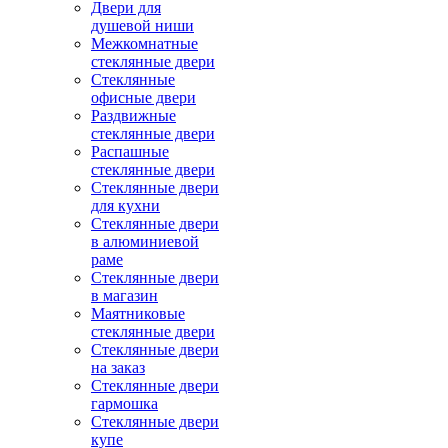
Двери для
душевой ниши
Межкомнатные
стеклянные двери
Стеклянные
офисные двери
Раздвижные
стеклянные двери
Распашные
стеклянные двери
Стеклянные двери
для кухни
Стеклянные двери
в алюминиевой
раме
Стеклянные двери
в магазин
Маятниковые
стеклянные двери
Стеклянные двери
на заказ
Стеклянные двери
гармошка
Стеклянные двери
купе