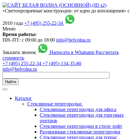
«Светопрозрачные конструкции: от идеи до воплощения» с
2010 года
+7 (495) 255-22-34
Меню
Время работы:
ПН–ПТ: с 09:00 до 18:00
info@belvolna.ru
Заказать звонок
Написать в Whatsapp
Рассчитать
стоимость
+7 (495) 255-22-34
+7 (495) 134-35-80
info@belvolna.ru
Найти
Каталог
Cтеклянные перегородки
Стеклянные перегородки для офиса
Стеклянные перегородки для торговых
центров
Стеклянные перегородки в стиле лофт
Раздвижные стеклянные перегородки
Стеклянные перегородки для террас