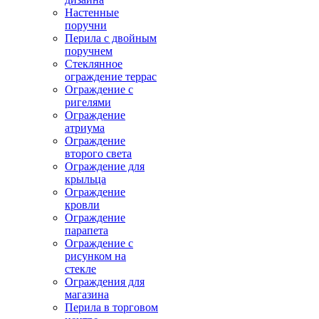
Настенные
поручни
Перила с двойным
поручнем
Стеклянное
ограждение террас
Ограждение с
ригелями
Ограждение
атриума
Ограждение
второго света
Ограждение для
крыльца
Ограждение
кровли
Ограждение
парапета
Ограждение с
рисунком на
стекле
Ограждения для
магазина
Перила в торговом