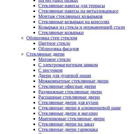
На несущих балках
Стеклянные навесы для террасы
Стеклянные навесы на металлокаркасе
Монтаж стеклянных козырьков
Стеклянные козырьки на консолях
Козырьки из стекла и нержавеющей стали
Стеклянные козырьки
Облицовка стен стеклом
Цветное стекло
Облицовка фасадов
Стеклянные двери
Матовое стекло
С электромагнитным замком
С рисунком
Двери для душевой ниши
Межкомнатные стеклянные двери
Стеклянные офисные двери
Раздвижные стеклянные двери
Распашные стеклянные двери
Стеклянные двери для кухни
Стеклянные двери в алюминиевой раме
Стеклянные двери в магазин
Маятниковые стеклянные двери
Стеклянные двери на заказ
Стеклянные двери гармошка