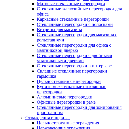
Матовые стеклянные перегородки
Стеклянные жалюзийные перегородки для
офиса
Каркасные стеклянные перегородки
Стеклянные перегородки с полосками
Витрины для магазина
Стеклянные перегородки для магазина с
рольставнями
Стеклянные перегородки для офиса с
маятниковой дверью
Стеклянные перегородки с двойными
маятниковыми дверями
Стеклянные перегородки в интерьере
Складные стеклянные перегородки
гармошка
Цельностеклянные перегородки
Купить межкомнатные стеклянные
перегородки
Алюминиевые перегородки
Офисные перегородки в раме
Стеклянные перегородки для зонирования
пространства
Ограждения и перила
Цельностеклянные ограждения
Нержавеющие ограждения