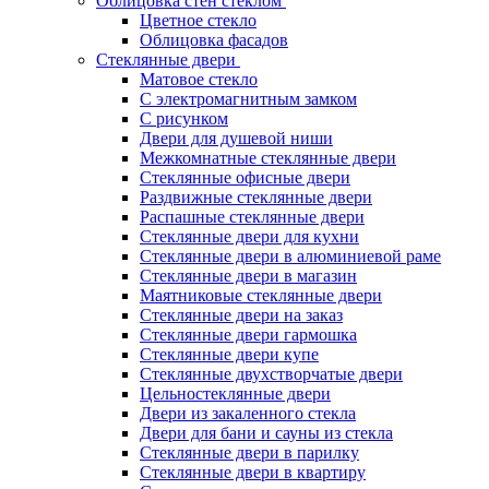
Облицовка стен стеклом
Цветное стекло
Облицовка фасадов
Стеклянные двери
Матовое стекло
С электромагнитным замком
С рисунком
Двери для душевой ниши
Межкомнатные стеклянные двери
Стеклянные офисные двери
Раздвижные стеклянные двери
Распашные стеклянные двери
Стеклянные двери для кухни
Стеклянные двери в алюминиевой раме
Стеклянные двери в магазин
Маятниковые стеклянные двери
Стеклянные двери на заказ
Стеклянные двери гармошка
Стеклянные двери купе
Стеклянные двухстворчатые двери
Цельностеклянные двери
Двери из закаленного стекла
Двери для бани и сауны из стекла
Стеклянные двери в парилку
Стеклянные двери в квартиру