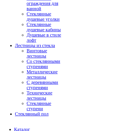
ограждения для
ванной
Стеклянные
душевые уголки
Стеклянные
душевые кабины
Душевые в стиле
лофт
Лестницы из стекла
Винтовые
лестницы
Со стеклянными
ступенями
Металлические
лестницы
С деревянными
ступенями
Технические
лестницы
Стеклянные
ступени
Стеклянный пол
Каталог