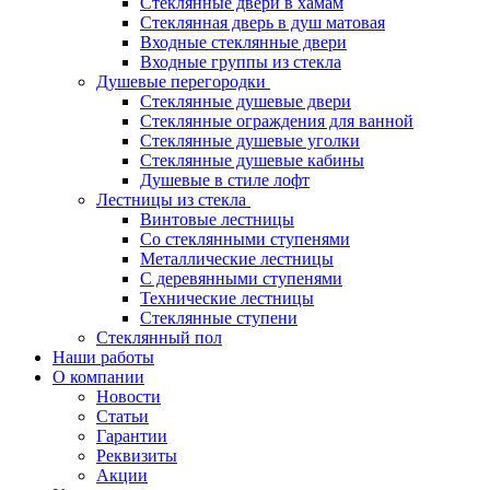
Стеклянные двери в хамам
Стеклянная дверь в душ матовая
Входные стеклянные двери
Входные группы из стекла
Душевые перегородки
Стеклянные душевые двери
Стеклянные ограждения для ванной
Стеклянные душевые уголки
Стеклянные душевые кабины
Душевые в стиле лофт
Лестницы из стекла
Винтовые лестницы
Со стеклянными ступенями
Металлические лестницы
С деревянными ступенями
Технические лестницы
Стеклянные ступени
Стеклянный пол
Наши работы
О компании
Новости
Статьи
Гарантии
Реквизиты
Акции