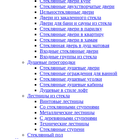
Стеклянные двери купе
Стеклянные двухстворчатые двери
Цельностеклянные двери
Двери из закаленного стекла
Двери для бани и сауны из стекла
Стеклянные двери в парилку
Стеклянные двери в квартиру
Стеклянные двери в хамам
Стеклянная дверь в душ матовая
Входные стеклянные двери
Входные группы из стекла
Душевые перегородки
Стеклянные душевые двери
Стеклянные ограждения для ванной
Стеклянные душевые уголки
Стеклянные душевые кабины
Душевые в стиле лофт
Лестницы из стекла
Винтовые лестницы
Со стеклянными ступенями
Металлические лестницы
С деревянными ступенями
Технические лестницы
Стеклянные ступени
Стеклянный пол