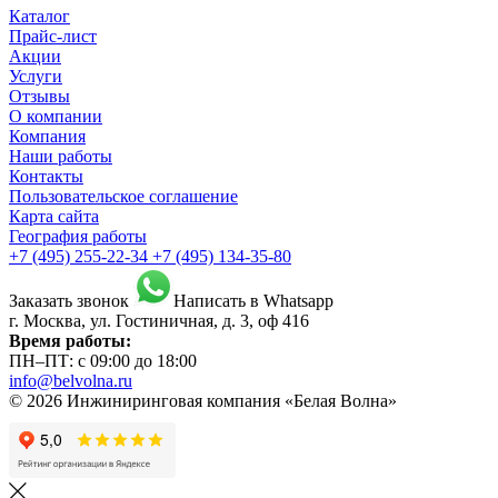
Каталог
Прайс-лист
Акции
Услуги
Отзывы
О компании
Компания
Наши работы
Контакты
Пользовательское соглашение
Карта сайта
География работы
+7 (495) 255-22-34
+7 (495) 134-35-80
Заказать звонок
Написать в Whatsapp
г. Москва, ул. Гостиничная, д. 3, оф 416
Время работы:
ПН–ПТ: с 09:00 до 18:00
info@belvolna.ru
© 2026 Инжиниринговая компания «Белая Волна»