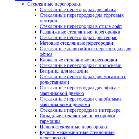
Cтеклянные перегородки
Стеклянные перегородки для офиса
Стеклянные перегородки для торговых
центров
Стеклянные перегородки в стиле лофт
Раздвижные стеклянные перегородки
Стеклянные перегородки для террас
Матовые стеклянные перегородки
Стеклянные жалюзийные перегородки для
офиса
Каркасные стеклянные перегородки
Стеклянные перегородки с полосками
Витрины для магазина
Стеклянные перегородки для магазина с
рольставнями
Стеклянные перегородки для офиса с
маятниковой дверью
Стеклянные перегородки с двойными
маятниковыми дверями
Стеклянные перегородки в интерьере
Складные стеклянные перегородки
гармошка
Цельностеклянные перегородки
Купить межкомнатные стеклянные
перегородки