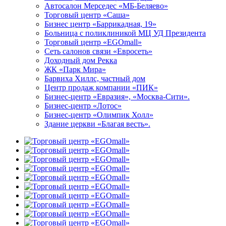
Автосалон Мерседес «МБ-Беляево»
Торговый центр «Саша»
Бизнес центр «Баррикадная, 19»
Больница с поликлиникой МЦ УД Президента
Торговый центр «EGOmall»
Сеть салонов связи «Евросеть»
Доходный дом Рекка
ЖК «Парк Мира»
Барвиха Хиллс, частный дом
Центр продаж компании «ПИК»
Бизнес-центр «Евразия», «Москва-Сити».
Бизнес-центр «Лотос»
Бизнес-центр «Олимпик Холл»
Здание церкви «Благая весть».