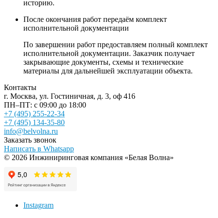
историю.
После окончания работ передаём комплект
исполнительной документации
По завершении работ предоставляем полный комплект
исполнительной документации. Заказчик получает
закрывающие документы, схемы и технические
материалы для дальнейшей эксплуатации объекта.
Контакты
г. Москва, ул. Гостиничная, д. 3, оф 416
ПН–ПТ: с 09:00 до 18:00
+7 (495) 255-22-34
+7 (495) 134-35-80
info@belvolna.ru
Заказать звонок
Написать в Whatsapp
© 2026 Инжиниринговая компания «Белая Волна»
Instagram