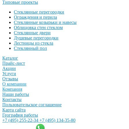
Типовые проекты
Cтеклянные перегородки
Ограждения и перила
Стеклянные козырьки и навесы
Облицовка стен стеклом
Стеклянные двери
Душевые перегородки
Лестницы из стекла
Стеклянный пол
Каталог
Прайс-лист
Акции
Услуги
Отзывы
О компании
Компания
Наши работы
Контакты
Пользовательское соглашение
Карта сайта
География работы
+7 (495) 255-22-34
+7 (495) 134-35-80