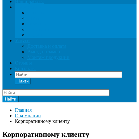
Наши работы
О компании
Новости
Статьи
Гарантии
Реквизиты
Акции
Услуги
Доставка и оплата
Выезд на замер
Монтаж продукции
Отзывы
Контакты
Найти
Найти
Главная
О компании
Корпоративному клиенту
Корпоративному клиенту