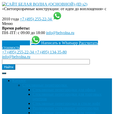
«Светопрозрачные конструкции: от идеи до воплощения» с
2010 года
+7 (495) 255-22-34
Меню
Время работы:
ПН–ПТ: с 09:00 до 18:00
info@belvolna.ru
Заказать звонок
Написать в Whatsapp
Рассчитать
стоимость
+7 (495) 255-22-34
+7 (495) 134-35-80
info@belvolna.ru
Найти
Каталог
Cтеклянные перегородки
Стеклянные перегородки для офиса
Стеклянные перегородки для торговых
центров
Стеклянные перегородки в стиле лофт
Раздвижные стеклянные перегородки
Стеклянные перегородки для террас