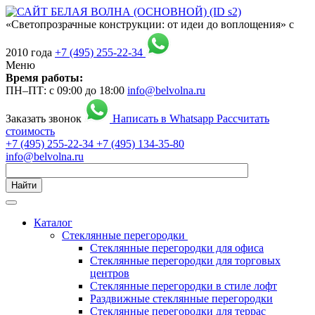
«Светопрозрачные конструкции: от идеи до воплощения» с
2010 года
+7 (495) 255-22-34
Меню
Время работы:
ПН–ПТ: с 09:00 до 18:00
info@belvolna.ru
Заказать звонок
Написать в Whatsapp
Рассчитать
стоимость
+7 (495) 255-22-34
+7 (495) 134-35-80
info@belvolna.ru
Найти
Каталог
Cтеклянные перегородки
Стеклянные перегородки для офиса
Стеклянные перегородки для торговых
центров
Стеклянные перегородки в стиле лофт
Раздвижные стеклянные перегородки
Стеклянные перегородки для террас