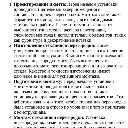
Проектирование и смета
: Перед началом установки
проводится тщательный замер помещения и
составляется проект перегородки. На этом этапе также
формируется смета, включающая все необходимые
материалы и работы. Расчет стоимости зависит от
выбранного типа стекла, размера перегородки,
сложности монтажа и дополнительных элементов, таких
как фурнитура и декоративные вставки.
Изготовление стеклянной перегородки
: После
утверждения проекта начинается процесс изготовления
стеклянной конструкции. В зависимости от пожеланий
клиента, перегородки могут быть выполнены из
прозрачного, матового, тонированного или узорчатого
стекла. Качество и точность изготовления имеют
ключевое значение для успешного монтажа.
Подготовка к монтажу
: Перед началом установки
монтажники проводят подготовительные работы,
включая проверку ровности пола и стен, а также
установку направляющих и крепежных элементов. Эти
действия важны для того, чтобы стеклянная перегородка
была установлена строго по уровню и плотно прилегала
к конструкциям.
Монтаж стеклянной перегородки
: Установка
перегородки включает крепление стеклянных панелей к
каркасу и проверку всех соединений на надежность.