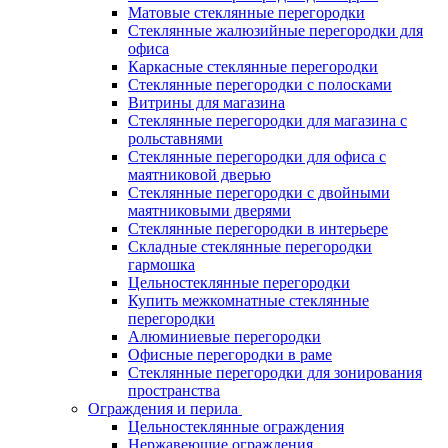
Матовые стеклянные перегородки
Стеклянные жалюзийные перегородки для
офиса
Каркасные стеклянные перегородки
Стеклянные перегородки с полосками
Витрины для магазина
Стеклянные перегородки для магазина с
рольставнями
Стеклянные перегородки для офиса с
маятниковой дверью
Стеклянные перегородки с двойными
маятниковыми дверями
Стеклянные перегородки в интерьере
Складные стеклянные перегородки
гармошка
Цельностеклянные перегородки
Купить межкомнатные стеклянные
перегородки
Алюминиевые перегородки
Офисные перегородки в раме
Стеклянные перегородки для зонирования
пространства
Ограждения и перила
Цельностеклянные ограждения
Нержавеющие ограждения