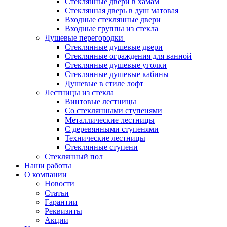
Стеклянные двери в хамам
Стеклянная дверь в душ матовая
Входные стеклянные двери
Входные группы из стекла
Душевые перегородки
Стеклянные душевые двери
Стеклянные ограждения для ванной
Стеклянные душевые уголки
Стеклянные душевые кабины
Душевые в стиле лофт
Лестницы из стекла
Винтовые лестницы
Со стеклянными ступенями
Металлические лестницы
С деревянными ступенями
Технические лестницы
Стеклянные ступени
Стеклянный пол
Наши работы
О компании
Новости
Статьи
Гарантии
Реквизиты
Акции