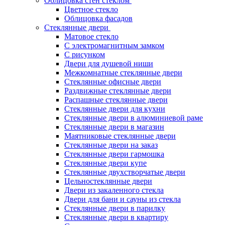
Облицовка стен стеклом
Цветное стекло
Облицовка фасадов
Стеклянные двери
Матовое стекло
С электромагнитным замком
С рисунком
Двери для душевой ниши
Межкомнатные стеклянные двери
Стеклянные офисные двери
Раздвижные стеклянные двери
Распашные стеклянные двери
Стеклянные двери для кухни
Стеклянные двери в алюминиевой раме
Стеклянные двери в магазин
Маятниковые стеклянные двери
Стеклянные двери на заказ
Стеклянные двери гармошка
Стеклянные двери купе
Стеклянные двухстворчатые двери
Цельностеклянные двери
Двери из закаленного стекла
Двери для бани и сауны из стекла
Стеклянные двери в парилку
Стеклянные двери в квартиру