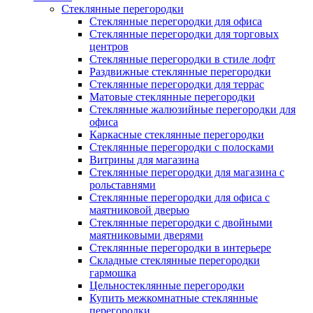
Cтеклянные перегородки
Стеклянные перегородки для офиса
Стеклянные перегородки для торговых
центров
Стеклянные перегородки в стиле лофт
Раздвижные стеклянные перегородки
Стеклянные перегородки для террас
Матовые стеклянные перегородки
Стеклянные жалюзийные перегородки для
офиса
Каркасные стеклянные перегородки
Стеклянные перегородки с полосками
Витрины для магазина
Стеклянные перегородки для магазина с
рольставнями
Стеклянные перегородки для офиса с
маятниковой дверью
Стеклянные перегородки с двойными
маятниковыми дверями
Стеклянные перегородки в интерьере
Складные стеклянные перегородки
гармошка
Цельностеклянные перегородки
Купить межкомнатные стеклянные
перегородки