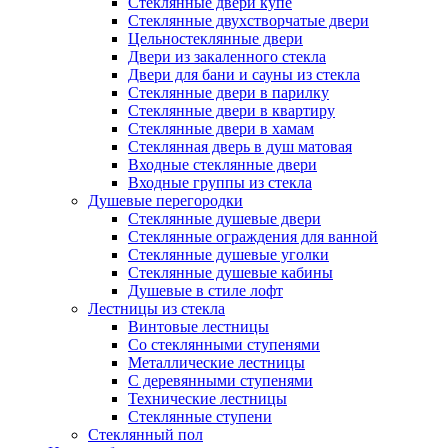
Стеклянные двери купе
Стеклянные двухстворчатые двери
Цельностеклянные двери
Двери из закаленного стекла
Двери для бани и сауны из стекла
Стеклянные двери в парилку
Стеклянные двери в квартиру
Стеклянные двери в хамам
Стеклянная дверь в душ матовая
Входные стеклянные двери
Входные группы из стекла
Душевые перегородки
Стеклянные душевые двери
Стеклянные ограждения для ванной
Стеклянные душевые уголки
Стеклянные душевые кабины
Душевые в стиле лофт
Лестницы из стекла
Винтовые лестницы
Со стеклянными ступенями
Металлические лестницы
С деревянными ступенями
Технические лестницы
Стеклянные ступени
Стеклянный пол