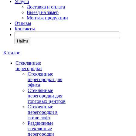
Услуги
Доставка и оплата
Выезд на замер
Монтаж продукции
Отзывы
Контакты
Найти
Каталог
Cтеклянные
перегородки
Стеклянные
перегородки для
офиса
Стеклянные
перегородки для
торговых центров
Стеклянные
перегородки в
стиле лофт
Раздвижные
стеклянные
перегородки