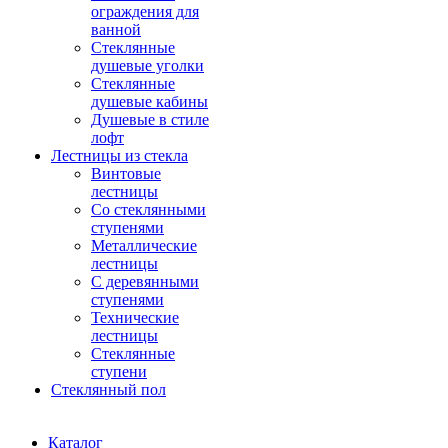
ограждения для
ванной
Стеклянные
душевые уголки
Стеклянные
душевые кабины
Душевые в стиле
лофт
Лестницы из стекла
Винтовые
лестницы
Со стеклянными
ступенями
Металлические
лестницы
С деревянными
ступенями
Технические
лестницы
Стеклянные
ступени
Стеклянный пол
Каталог