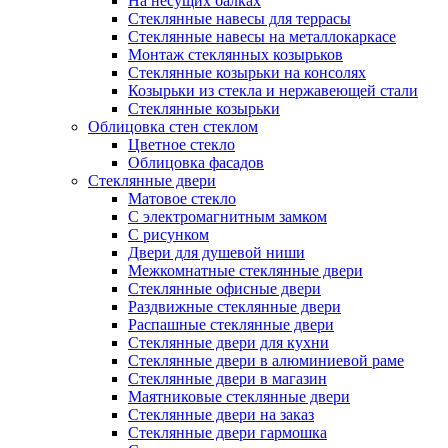
На несущих балках
Стеклянные навесы для террасы
Стеклянные навесы на металлокаркасе
Монтаж стеклянных козырьков
Стеклянные козырьки на консолях
Козырьки из стекла и нержавеющей стали
Стеклянные козырьки
Облицовка стен стеклом
Цветное стекло
Облицовка фасадов
Стеклянные двери
Матовое стекло
С электромагнитным замком
С рисунком
Двери для душевой ниши
Межкомнатные стеклянные двери
Стеклянные офисные двери
Раздвижные стеклянные двери
Распашные стеклянные двери
Стеклянные двери для кухни
Стеклянные двери в алюминиевой раме
Стеклянные двери в магазин
Маятниковые стеклянные двери
Стеклянные двери на заказ
Стеклянные двери гармошка