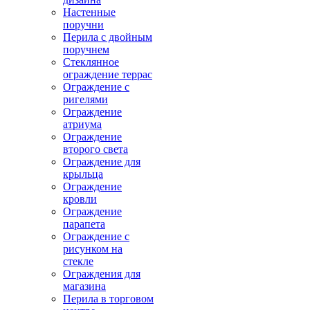
Настенные
поручни
Перила с двойным
поручнем
Стеклянное
ограждение террас
Ограждение с
ригелями
Ограждение
атриума
Ограждение
второго света
Ограждение для
крыльца
Ограждение
кровли
Ограждение
парапета
Ограждение с
рисунком на
стекле
Ограждения для
магазина
Перила в торговом