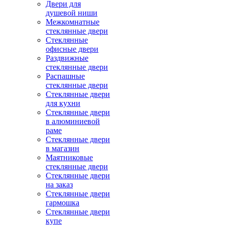
Двери для
душевой ниши
Межкомнатные
стеклянные двери
Стеклянные
офисные двери
Раздвижные
стеклянные двери
Распашные
стеклянные двери
Стеклянные двери
для кухни
Стеклянные двери
в алюминиевой
раме
Стеклянные двери
в магазин
Маятниковые
стеклянные двери
Стеклянные двери
на заказ
Стеклянные двери
гармошка
Стеклянные двери
купе