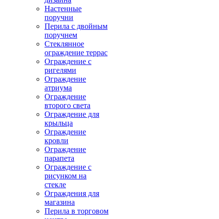
Настенные
поручни
Перила с двойным
поручнем
Стеклянное
ограждение террас
Ограждение с
ригелями
Ограждение
атриума
Ограждение
второго света
Ограждение для
крыльца
Ограждение
кровли
Ограждение
парапета
Ограждение с
рисунком на
стекле
Ограждения для
магазина
Перила в торговом