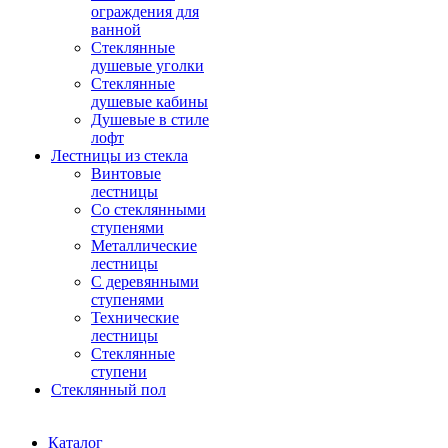
ограждения для
ванной
Стеклянные
душевые уголки
Стеклянные
душевые кабины
Душевые в стиле
лофт
Лестницы из стекла
Винтовые
лестницы
Со стеклянными
ступенями
Металлические
лестницы
С деревянными
ступенями
Технические
лестницы
Стеклянные
ступени
Стеклянный пол
Каталог