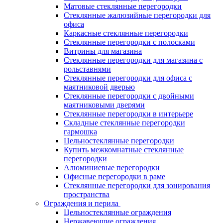
Матовые стеклянные перегородки
Стеклянные жалюзийные перегородки для
офиса
Каркасные стеклянные перегородки
Стеклянные перегородки с полосками
Витрины для магазина
Стеклянные перегородки для магазина с
рольставнями
Стеклянные перегородки для офиса с
маятниковой дверью
Стеклянные перегородки с двойными
маятниковыми дверями
Стеклянные перегородки в интерьере
Складные стеклянные перегородки
гармошка
Цельностеклянные перегородки
Купить межкомнатные стеклянные
перегородки
Алюминиевые перегородки
Офисные перегородки в раме
Стеклянные перегородки для зонирования
пространства
Ограждения и перила
Цельностеклянные ограждения
Нержавеющие ограждения