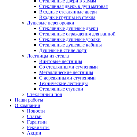
Стеклянные двери в хамам
Стеклянная дверь в душ матовая
Входные стеклянные двери
Входные группы из стекла
Душевые перегородки
Стеклянные душевые двери
Стеклянные ограждения для ванной
Стеклянные душевые уголки
Стеклянные душевые кабины
Душевые в стиле лофт
Лестницы из стекла
Винтовые лестницы
Со стеклянными ступенями
Металлические лестницы
С деревянными ступенями
Технические лестницы
Стеклянные ступени
Стеклянный пол
Наши работы
О компании
Новости
Статьи
Гарантии
Реквизиты
Акции