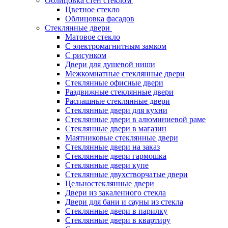
Облицовка стен стеклом
Цветное стекло
Облицовка фасадов
Стеклянные двери
Матовое стекло
С электромагнитным замком
С рисунком
Двери для душевой ниши
Межкомнатные стеклянные двери
Стеклянные офисные двери
Раздвижные стеклянные двери
Распашные стеклянные двери
Стеклянные двери для кухни
Стеклянные двери в алюминиевой раме
Стеклянные двери в магазин
Маятниковые стеклянные двери
Стеклянные двери на заказ
Стеклянные двери гармошка
Стеклянные двери купе
Стеклянные двухстворчатые двери
Цельностеклянные двери
Двери из закаленного стекла
Двери для бани и сауны из стекла
Стеклянные двери в парилку
Стеклянные двери в квартиру