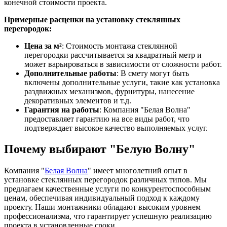
конечной стоимости проекта.
Примерные расценки на установку стеклянных
перегородок:
Цена за м²
: Стоимость монтажа стеклянной
перегородки рассчитывается за квадратный метр и
может варьироваться в зависимости от сложности работ.
Дополнительные работы
: В смету могут быть
включены дополнительные услуги, такие как установка
раздвижных механизмов, фурнитуры, нанесение
декоративных элементов и т.д.
Гарантия на работы
: Компания "Белая Волна"
предоставляет гарантию на все виды работ, что
подтверждает высокое качество выполняемых услуг.
Почему выбирают "Белую Волну"
Компания "
Белая Волна
" имеет многолетний опыт в
установке стеклянных перегородок различных типов. Мы
предлагаем качественные услуги по конкурентоспособным
ценам, обеспечивая индивидуальный подход к каждому
проекту. Наши монтажники обладают высоким уровнем
профессионализма, что гарантирует успешную реализацию
проекта в установленные сроки.