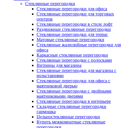
Cтеклянные перегородки
Стеклянные перегородки для офиса
Стеклянные перегородки для торговых
центров
Стеклянные перегородки в стиле лофт
Раздвижные стеклянные перегородки
Стеклянные перегородки для террас
Матовые стеклянные перегородки
Стеклянные жалюзийные перегородки для
офиса
Каркасные стеклянные перегородки
Стеклянные перегородки с полосками
Витрины для магазина
Стеклянные перегородки для магазина с
рольставнями
Стеклянные перегородки для офиса с
маятниковой дверью
Стеклянные перегородки с двойными
маятниковыми дверями
Стеклянные перегородки в интерьере
Складные стеклянные перегородки
гармошка
Цельностеклянные перегородки
Купить межкомнатные стеклянные
перегородки