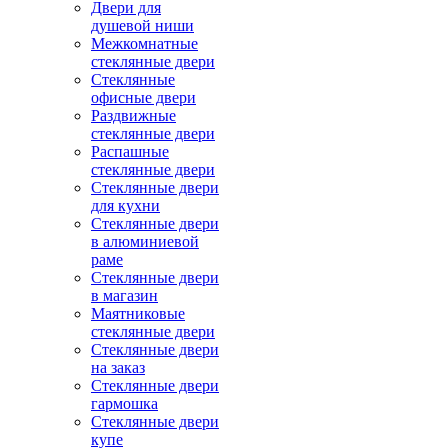
Двери для
душевой ниши
Межкомнатные
стеклянные двери
Стеклянные
офисные двери
Раздвижные
стеклянные двери
Распашные
стеклянные двери
Стеклянные двери
для кухни
Стеклянные двери
в алюминиевой
раме
Стеклянные двери
в магазин
Маятниковые
стеклянные двери
Стеклянные двери
на заказ
Стеклянные двери
гармошка
Стеклянные двери
купе