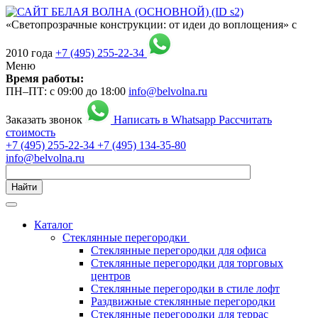
«Светопрозрачные конструкции: от идеи до воплощения» с
2010 года
+7 (495) 255-22-34
Меню
Время работы:
ПН–ПТ: с 09:00 до 18:00
info@belvolna.ru
Заказать звонок
Написать в Whatsapp
Рассчитать
стоимость
+7 (495) 255-22-34
+7 (495) 134-35-80
info@belvolna.ru
Найти
Каталог
Cтеклянные перегородки
Стеклянные перегородки для офиса
Стеклянные перегородки для торговых
центров
Стеклянные перегородки в стиле лофт
Раздвижные стеклянные перегородки
Стеклянные перегородки для террас