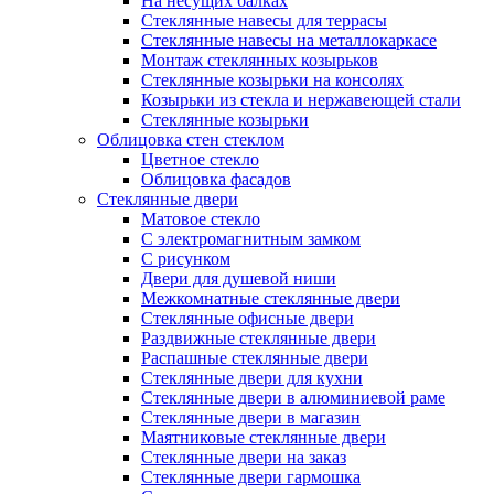
На несущих балках
Стеклянные навесы для террасы
Стеклянные навесы на металлокаркасе
Монтаж стеклянных козырьков
Стеклянные козырьки на консолях
Козырьки из стекла и нержавеющей стали
Стеклянные козырьки
Облицовка стен стеклом
Цветное стекло
Облицовка фасадов
Стеклянные двери
Матовое стекло
С электромагнитным замком
С рисунком
Двери для душевой ниши
Межкомнатные стеклянные двери
Стеклянные офисные двери
Раздвижные стеклянные двери
Распашные стеклянные двери
Стеклянные двери для кухни
Стеклянные двери в алюминиевой раме
Стеклянные двери в магазин
Маятниковые стеклянные двери
Стеклянные двери на заказ
Стеклянные двери гармошка