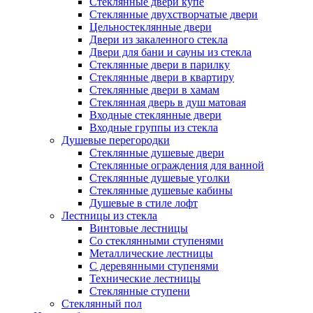
Стеклянные двери купе
Стеклянные двухстворчатые двери
Цельностеклянные двери
Двери из закаленного стекла
Двери для бани и сауны из стекла
Стеклянные двери в парилку
Стеклянные двери в квартиру
Стеклянные двери в хамам
Стеклянная дверь в душ матовая
Входные стеклянные двери
Входные группы из стекла
Душевые перегородки
Стеклянные душевые двери
Стеклянные ограждения для ванной
Стеклянные душевые уголки
Стеклянные душевые кабины
Душевые в стиле лофт
Лестницы из стекла
Винтовые лестницы
Со стеклянными ступенями
Металлические лестницы
С деревянными ступенями
Технические лестницы
Стеклянные ступени
Стеклянный пол