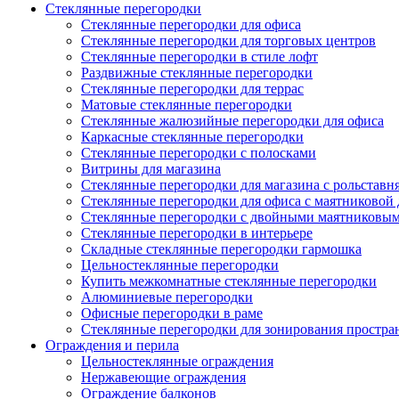
Cтеклянные перегородки
Стеклянные перегородки для офиса
Стеклянные перегородки для торговых центров
Стеклянные перегородки в стиле лофт
Раздвижные стеклянные перегородки
Стеклянные перегородки для террас
Матовые стеклянные перегородки
Стеклянные жалюзийные перегородки для офиса
Каркасные стеклянные перегородки
Стеклянные перегородки с полосками
Витрины для магазина
Стеклянные перегородки для магазина с рольставн
Стеклянные перегородки для офиса с маятниковой
Стеклянные перегородки с двойными маятниковы
Стеклянные перегородки в интерьере
Складные стеклянные перегородки гармошка
Цельностеклянные перегородки
Купить межкомнатные стеклянные перегородки
Алюминиевые перегородки
Офисные перегородки в раме
Стеклянные перегородки для зонирования простра
Ограждения и перила
Цельностеклянные ограждения
Нержавеющие ограждения
Ограждение балконов