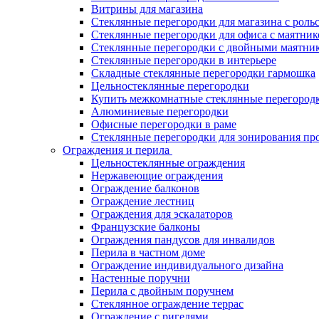
Витрины для магазина
Стеклянные перегородки для магазина с роль
Стеклянные перегородки для офиса с маятни
Стеклянные перегородки с двойными маятни
Стеклянные перегородки в интерьере
Складные стеклянные перегородки гармошка
Цельностеклянные перегородки
Купить межкомнатные стеклянные перегород
Алюминиевые перегородки
Офисные перегородки в раме
Стеклянные перегородки для зонирования пр
Ограждения и перила
Цельностеклянные ограждения
Нержавеющие ограждения
Ограждение балконов
Ограждение лестниц
Ограждения для эскалаторов
Французские балконы
Ограждения пандусов для инвалидов
Перила в частном доме
Ограждение индивидуального дизайна
Настенные поручни
Перила с двойным поручнем
Стеклянное ограждение террас
Ограждение с ригелями