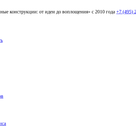
ные конструкции: от идеи до воплощения» с 2010 года
+7 (495) 
ть
ов
иса