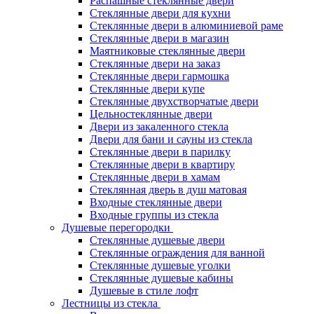
Распашные стеклянные двери
Стеклянные двери для кухни
Стеклянные двери в алюминиевой раме
Стеклянные двери в магазин
Маятниковые стеклянные двери
Стеклянные двери на заказ
Стеклянные двери гармошка
Стеклянные двери купе
Стеклянные двухстворчатые двери
Цельностеклянные двери
Двери из закаленного стекла
Двери для бани и сауны из стекла
Стеклянные двери в парилку
Стеклянные двери в квартиру
Стеклянные двери в хамам
Стеклянная дверь в душ матовая
Входные стеклянные двери
Входные группы из стекла
Душевые перегородки
Стеклянные душевые двери
Стеклянные ограждения для ванной
Стеклянные душевые уголки
Стеклянные душевые кабины
Душевые в стиле лофт
Лестницы из стекла