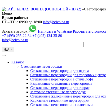
«Светопрозрач
Меню
Время работы:
ПН–ПТ: с 09:00 до 18:00
info@belvolna.ru
Заказать звонок
Написать в Whatsapp
Рассчитать стоимос
+7 (495) 255-22-34
+7 (495) 134-35-80
info@belvolna.ru
Найти
Каталог
Cтеклянные перегородки
Стеклянные перегородки для офиса
Стеклянные перегородки для торговых центр
Стеклянные перегородки в стиле лофт
Раздвижные стеклянные перегородки
Стеклянные перегородки для террас
Матовые стеклянные перегородки
Стеклянные жалюзийные перегородки для оф
Каркасные стеклянные перегородки
Стеклянные перегородки с полосками